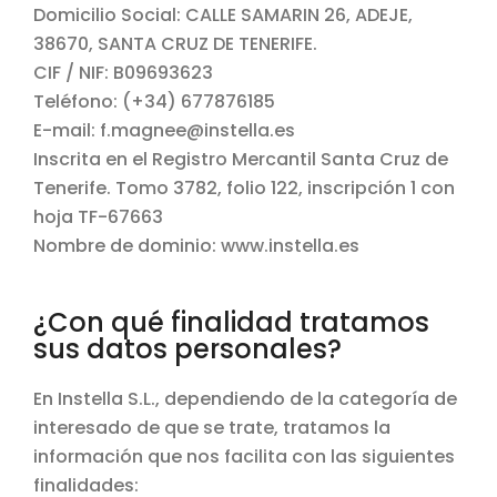
Domicilio Social: CALLE SAMARIN 26, ADEJE,
38670, SANTA CRUZ DE TENERIFE.
CIF / NIF: B09693623
Teléfono: (+34) 677876185
E-mail: f.magnee@instella.es
Inscrita en el Registro Mercantil Santa Cruz de
Tenerife. Tomo 3782, folio 122, inscripción 1 con
hoja TF-67663
Nombre de dominio: www.instella.es
¿Con qué finalidad tratamos
sus datos personales?
En Instella S.L., dependiendo de la categoría de
interesado de que se trate, tratamos la
información que nos facilita con las siguientes
finalidades: