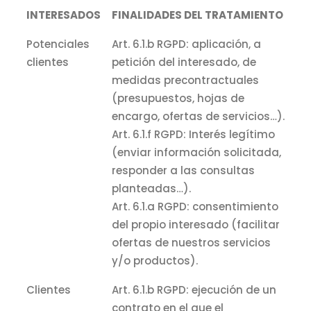
INTERESADOS
FINALIDADES DEL TRATAMIENTO
Potenciales
Art. 6.1.b RGPD: aplicación, a
clientes
petición del interesado, de
medidas precontractuales
(presupuestos, hojas de
encargo, ofertas de servicios…).
Art. 6.1.f RGPD: Interés legítimo
(enviar información solicitada,
responder a las consultas
planteadas…).
Art. 6.1.a RGPD: consentimiento
del propio interesado (facilitar
ofertas de nuestros servicios
y/o productos).
Clientes
Art. 6.1.b RGPD: ejecución de un
contrato en el que el