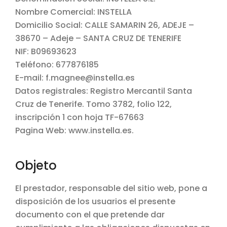
Nombre Comercial: INSTELLA
Domicilio Social: CALLE SAMARIN 26, ADEJE –
38670 – Adeje – SANTA CRUZ DE TENERIFE
NIF: B09693623
Teléfono: 677876185
E-mail: f.magnee@instella.es
Datos registrales: Registro Mercantil Santa
Cruz de Tenerife. Tomo 3782, folio 122,
inscripción 1 con hoja TF-67663
Pagina Web: www.instella.es.
Objeto
El prestador, responsable del sitio web, pone a
disposición de los usuarios el presente
documento con el que pretende dar