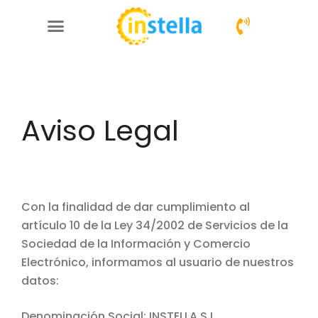
Otros servicios
Aviso Legal
Con la finalidad de dar cumplimiento al
artículo 10 de la Ley 34/2002 de Servicios de la
Sociedad de la Información y Comercio
Electrónico, informamos al usuario de nuestros
datos:
Denominación Social: INSTELLA S.L.